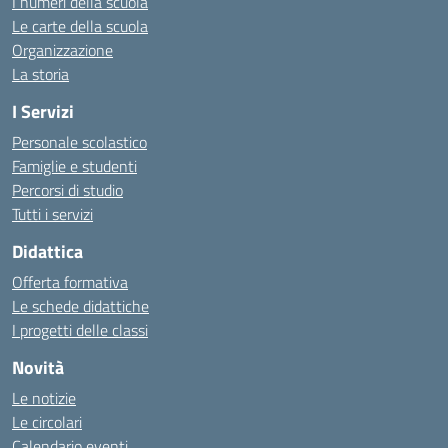
I numeri della scuola
Le carte della scuola
Organizzazione
La storia
I Servizi
Personale scolastico
Famiglie e studenti
Percorsi di studio
Tutti i servizi
Didattica
Offerta formativa
Le schede didattiche
I progetti delle classi
Novità
Le notizie
Le circolari
Calendario eventi