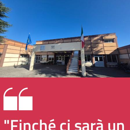
"Finché ci sarà un