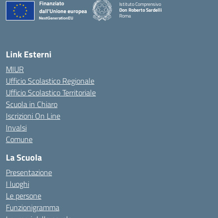
Istituto Comprensivo
Don Roberto Sardelli
Roma
— Visita la pagina iniziale della scuola
Link Esterni
MIUR
Ufficio Scolastico Regionale
Ufficio Scolastico Territoriale
Scuola in Chiaro
Iscrizioni On Line
Invalsi
Comune
La Scuola
Presentazione
I luoghi
Le persone
Funzionigramma