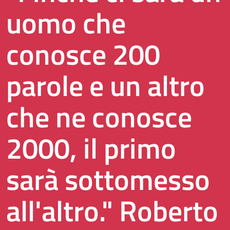
uomo che
conosce 200
parole e un altro
che ne conosce
2000, il primo
sarà sottomesso
all'altro." Roberto