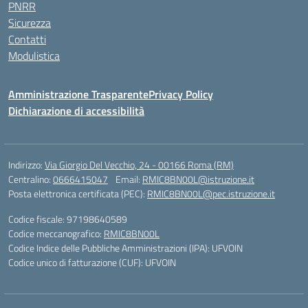
PNRR
Sicurezza
Contatti
Modulistica
Amministrazione Trasparente
Privacy Policy
Dichiarazione di accessibilità
Indirizzo:
Via Giorgio Del Vecchio, 24 - 00166 Roma (RM)
Centralino:
0666415047
Email:
RMIC8BN00L@istruzione.it
Posta elettronica certificata (PEC):
RMIC8BN00L@pec.istruzione.it
Codice fiscale: 97198640589
Codice meccanografico:
RMIC8BN00L
Codice Indice delle Pubbliche Amministrazioni (IPA): UFVOIN
Codice unico di fatturazione (CUF): UFVOIN