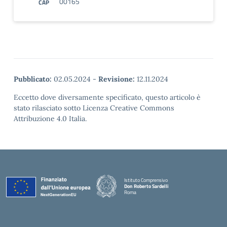
00165
CAP
Pubblicato:
02.05.2024
-
Revisione:
12.11.2024
Eccetto dove diversamente specificato, questo articolo è
stato rilasciato sotto Licenza Creative Commons
Attribuzione 4.0 Italia.
Istituto Comprensivo
Don Roberto Sardelli
Roma
— Visita la pagina iniziale della scuola