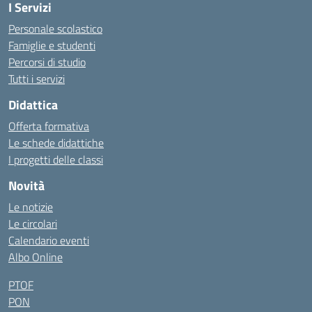
I Servizi
Personale scolastico
Famiglie e studenti
Percorsi di studio
Tutti i servizi
Didattica
Offerta formativa
Le schede didattiche
I progetti delle classi
Novità
Le notizie
Le circolari
Calendario eventi
Albo Online
PTOF
PON