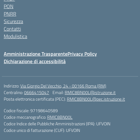
PON
PNRR
Sicurezza
Contatti
Modulistica
Amministrazione Trasparente
Privacy Policy
Dichiarazione di accessibilità
Indirizzo:
Via Giorgio Del Vecchio, 24 - 00166 Roma (RM)
Centralino:
0666415047
Email:
RMIC8BN00L@istruzione.it
Posta elettronica certificata (PEC):
RMIC8BN00L@pec.istruzione.it
Codice fiscale: 97198640589
Codice meccanografico:
RMIC8BN00L
Codice Indice delle Pubbliche Amministrazioni (IPA): UFVOIN
Codice unico di fatturazione (CUF): UFVOIN