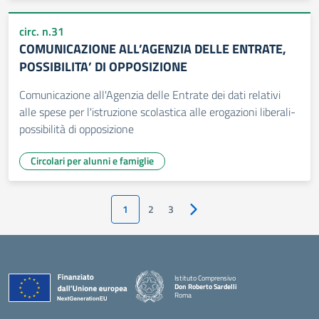
circ. n.31
COMUNICAZIONE ALL’AGENZIA DELLE ENTRATE,
POSSIBILITA’ DI OPPOSIZIONE
Comunicazione all'Agenzia delle Entrate dei dati relativi
alle spese per l'istruzione scolastica alle erogazioni liberali-
possibilità di opposizione
Circolari per alunni e famiglie
1
2
3
Pagina successiva
Istituto Comprensivo
Don Roberto Sardelli
Roma
— Visita la pagina iniziale della scuola