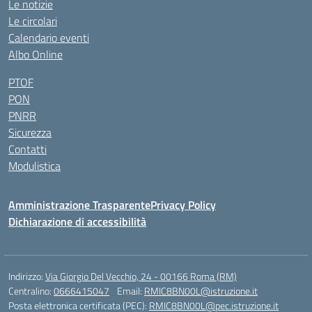
Le notizie
Le circolari
Calendario eventi
Albo Online
PTOF
PON
PNRR
Sicurezza
Contatti
Modulistica
Amministrazione Trasparente
Privacy Policy
Dichiarazione di accessibilità
Indirizzo:
Via Giorgio Del Vecchio, 24 - 00166 Roma (RM)
Centralino:
0666415047
Email:
RMIC8BN00L@istruzione.it
Posta elettronica certificata (PEC):
RMIC8BN00L@pec.istruzione.it