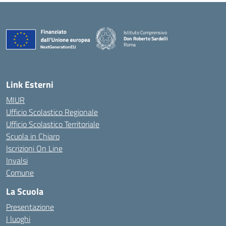
Istituto Comprensivo
Don Roberto Sardelli
Roma
— Visita la pagina iniziale della scuola
Link Esterni
MIUR
Ufficio Scolastico Regionale
Ufficio Scolastico Territoriale
Scuola in Chiaro
Iscrizioni On Line
Invalsi
Comune
La Scuola
Presentazione
I luoghi