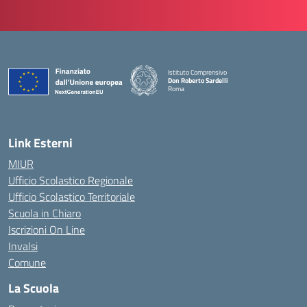
Istituto Comprensivo
Don Roberto Sardelli
Roma
— Visita la pagina iniziale della scuola
Link Esterni
MIUR
Ufficio Scolastico Regionale
Ufficio Scolastico Territoriale
Scuola in Chiaro
Iscrizioni On Line
Invalsi
Comune
La Scuola