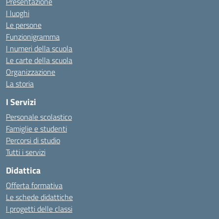
Presentazione
I luoghi
Le persone
Funzionigramma
I numeri della scuola
Le carte della scuola
Organizzazione
La storia
I Servizi
Personale scolastico
Famiglie e studenti
Percorsi di studio
Tutti i servizi
Didattica
Offerta formativa
Le schede didattiche
I progetti delle classi