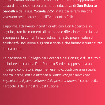
straordinaria esperienza umana ed educativa di
Don Roberto
Sardelli
e della sua
“Scuola 725”
, nata tra le famiglie che
vivevano nelle baracche dell’Acquedotto Felice.
Dapprima attraverso incontri diretti con Don Roberto e, in
seguito, tramite momenti di memoria e riflessione dopo la sua
scomparsa, la comunità scolastica ha fatto propri i valori di
solidarietà, inclusione e giustizia sociale che hanno ispirato tutta
la sua opera.
La decisione del Collegio dei Docenti e del Consiglio di Istituto di
intitolare la scuola a Don Roberto Sardelli rappresenta un
impegno concreto a seguirne l’esempio: costruire una scuola
aperta, accogliente e attenta a
“rimuovere gli ostacoli che
impediscono il pieno sviluppo della persona umana”
, come recita
l’articolo 3 della nostra Costituzione.