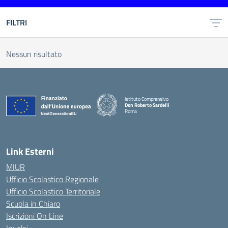
FILTRI
Nessun risultato
Istituto Comprensivo
Don Roberto Sardelli
Roma
— Visita la pagina iniziale della scuola
Link Esterni
MIUR
Ufficio Scolastico Regionale
Ufficio Scolastico Territoriale
Scuola in Chiaro
Iscrizioni On Line