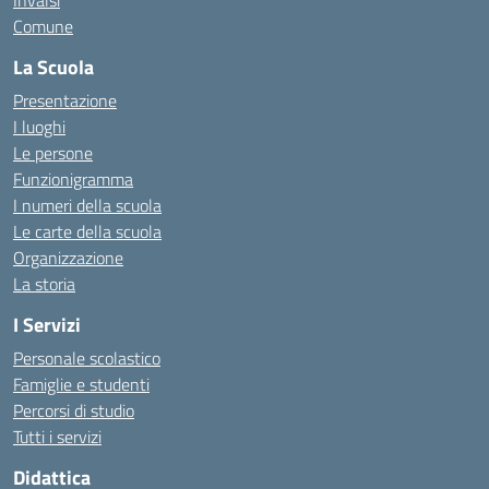
Invalsi
Comune
La Scuola
Presentazione
I luoghi
Le persone
Funzionigramma
I numeri della scuola
Le carte della scuola
Organizzazione
La storia
I Servizi
Personale scolastico
Famiglie e studenti
Percorsi di studio
Tutti i servizi
Didattica