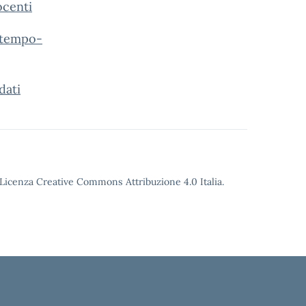
ocenti
-tempo-
dati
o Licenza Creative Commons Attribuzione 4.0 Italia.