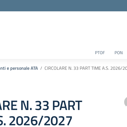
la scuola
PTOF
PON
enti e personale ATA
CIRCOLARE N. 33 PART TIME A.S. 2026/2
RE N. 33 PART
S. 2026/2027