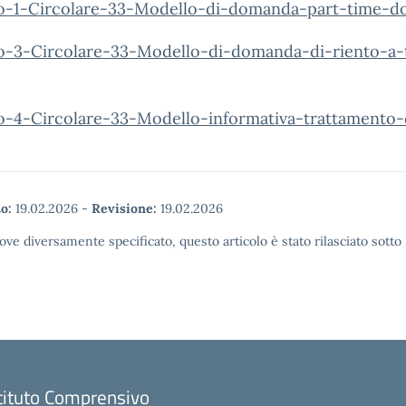
to-1-Circolare-33-Modello-di-domanda-part-time-d
to-3-Circolare-33-Modello-di-domanda-di-riento-a
to-4-Circolare-33-Modello-informativa-trattamento-
o:
19.02.2026
-
Revisione:
19.02.2026
ove diversamente specificato, questo articolo è stato rilasciato sott
tituto Comprensivo