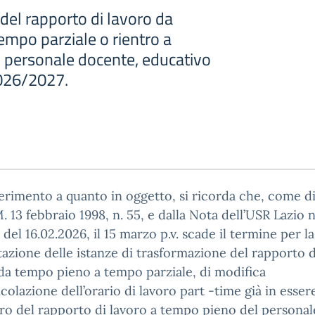
del rapporto di lavoro da
empo parziale o rientro a
 personale docente, educativo
2026/2027.
erimento a quanto in oggetto, si ricorda che, come d
M. 13 febbraio 1998, n. 55, e dalla Nota dell’USR Lazio n
 del 16.02.2026, il 15 marzo p.v. scade il termine per la
azione delle istanze di trasformazione del rapporto d
da tempo pieno a tempo parziale, di modifica
icolazione dell’orario di lavoro part -time già in esser
ro del rapporto di lavoro a tempo pieno del personal