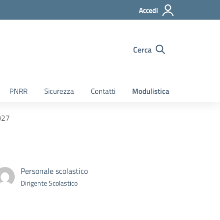
Accedi
Cerca
PNRR
Sicurezza
Contatti
Modulistica
027
Personale scolastico
Dirigente Scolastico