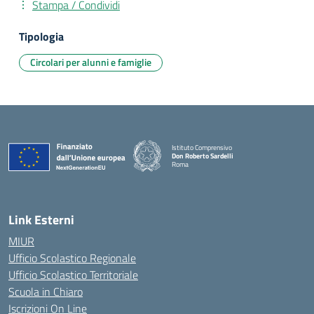
Stampa / Condividi
Tipologia
Circolari per alunni e famiglie
Istituto Comprensivo
Don Roberto Sardelli
Roma
— Visita la pagina iniziale della scuola
Link Esterni
MIUR
Ufficio Scolastico Regionale
Ufficio Scolastico Territoriale
Scuola in Chiaro
Iscrizioni On Line