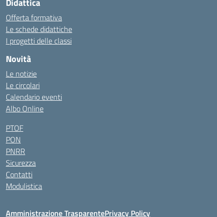
Didattica
Offerta formativa
Le schede didattiche
I progetti delle classi
Novità
Le notizie
Le circolari
Calendario eventi
Albo Online
PTOF
PON
PNRR
Sicurezza
Contatti
Modulistica
Amministrazione Trasparente
Privacy Policy