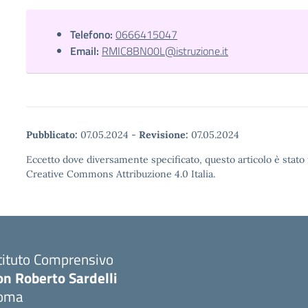
Telefono:
0666415047
Email:
RMIC8BN00L@istruzione.it
Pubblicato:
07.05.2024
-
Revisione:
07.05.2024
Eccetto dove diversamente specificato, questo articolo è stato 
Creative Commons Attribuzione 4.0 Italia.
tituto Comprensivo
on Roberto Sardelli
oma