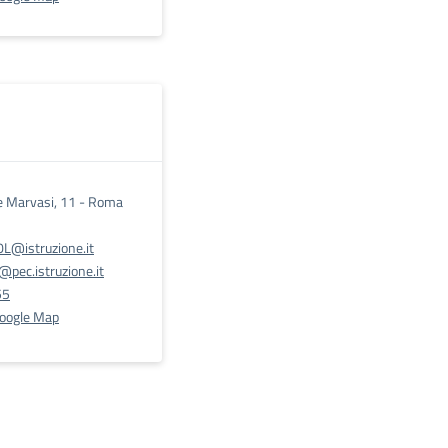
e Marvasi, 11 - Roma
@istruzione.it
pec.istruzione.it
55
Google Map