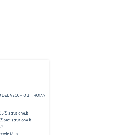
O DEL VECCHIO 24, ROMA
@istruzione.it
pec.istruzione.it
47
Google Map