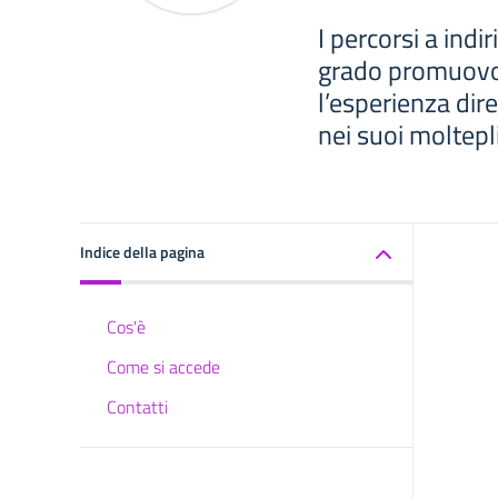
I percorsi a indi
grado promuovo
l’esperienza dir
nei suoi moltepli
Indice della pagina
Cos'è
Come si accede
Contatti