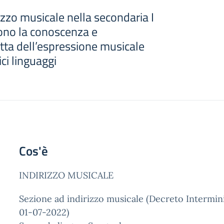
rizzo musicale nella secondaria I
no la conoscenza e
etta dell’espressione musicale
ci linguaggi
Cos'è
INDIRIZZO MUSICALE
Sezione ad indirizzo musicale (Decreto Interminis
01-07-2022)