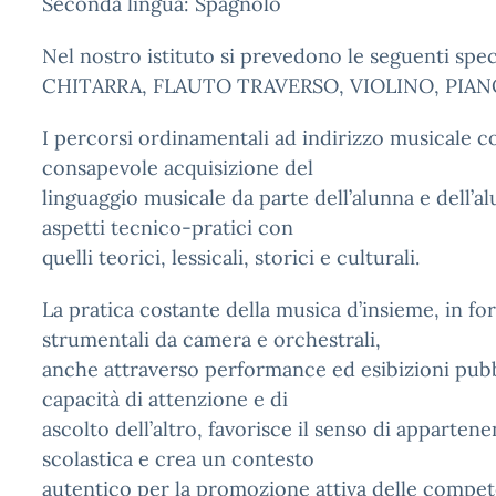
Seconda lingua: Spagnolo
Nel nostro istituto si prevedono le seguenti spec
CHITARRA, FLAUTO TRAVERSO, VIOLINO, PIA
I percorsi ordinamentali ad indirizzo musicale c
consapevole acquisizione del
linguaggio musicale da parte dell’alunna e dell’a
aspetti tecnico-pratici con
quelli teorici, lessicali, storici e culturali.
La pratica costante della musica d’insieme, in fo
strumentali da camera e orchestrali,
anche attraverso performance ed esibizioni pubb
capacità di attenzione e di
ascolto dell’altro, favorisce il senso di apparten
scolastica e crea un contesto
autentico per la promozione attiva delle compet