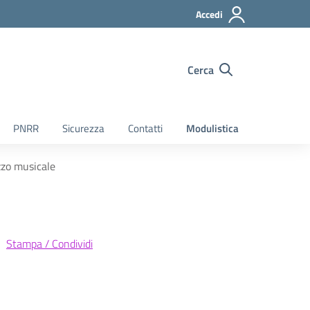
Accedi
Cerca
PNRR
Sicurezza
Contatti
Modulistica
zzo musicale
Stampa / Condividi