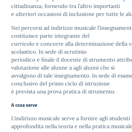
cittadinanza, fornendo tra l’altro importanti
e ulteriori occasioni di inclusione per tutte le al
Nei percorsi ad indirizzo musicale l’insegnamen
costituisce parte integrante del
curricolo e concorre alla determinazione della va
scolastico. In sede di scrutinio
periodico e finale il docente di strumento attrib
valutazione alle alunne a agli alunni che si
avvalgono di tale insegnamento. In sede di esame
conclusivo del primo ciclo di istruzione
è prevista una prova pratica di strumento.
A cosa serve
L'indirizzo musicale serve a fornire agli student
approfondita nella teoria e nella pratica musical