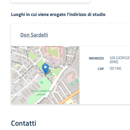
Luoghi in cui viene erogato l'indirizzo di studio
Don Sardelli
VIA GIORGI
INDIRIZZO
(RM)
00166
CAP
Contatti