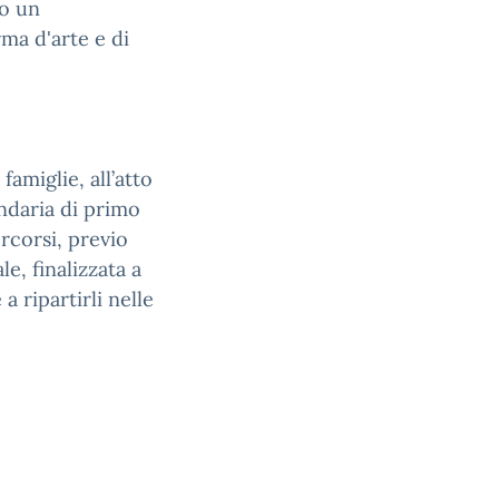
do un
ma d'arte e di
famiglie, all’atto
ondaria di primo
rcorsi, previo
e, finalizzata a
a ripartirli nelle