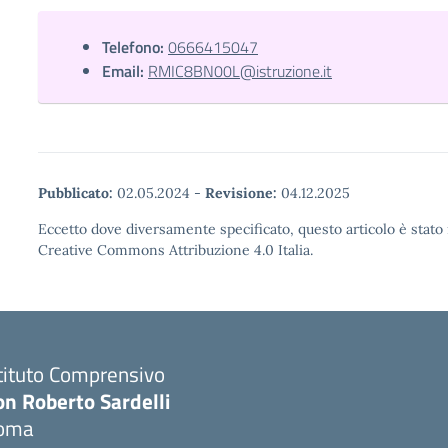
Telefono:
0666415047
Email:
RMIC8BN00L@istruzione.it
Pubblicato:
02.05.2024
-
Revisione:
04.12.2025
Eccetto dove diversamente specificato, questo articolo è stato 
Creative Commons Attribuzione 4.0 Italia.
tituto Comprensivo
on Roberto Sardelli
oma