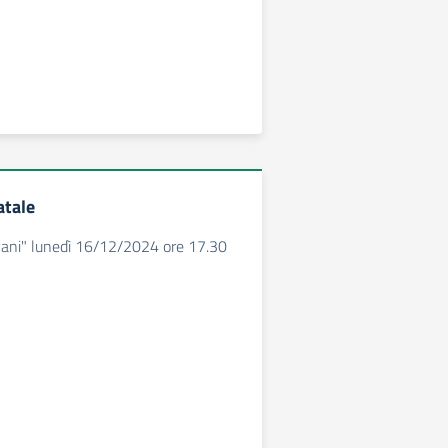
atale
ovani" lunedì 16/12/2024 ore 17.30