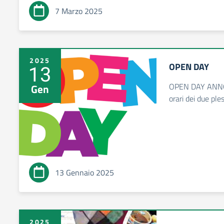
7 Marzo 2025
2025
OPEN DAY
13
OPEN DAY ANNO
Gen
orari dei due ples
13 Gennaio 2025
2025