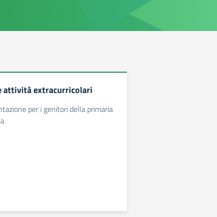
attività extracurricolari
ntazione per i genitori della primaria
ia