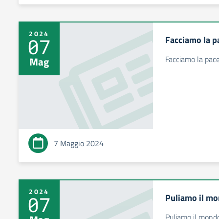
2024
Facciamo la p
07
Facciamo la pac
Mag
7 Maggio 2024
2024
Puliamo il m
07
Puliamo il mond