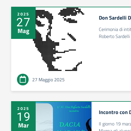
2025
Don Sardelli 
27
Cerimonia di int
Mag
Roberto Sardelli
27 Maggio 2025
2025
Incontro con 
19
Il giorno 19 mar
Mar
Magna gli alunni