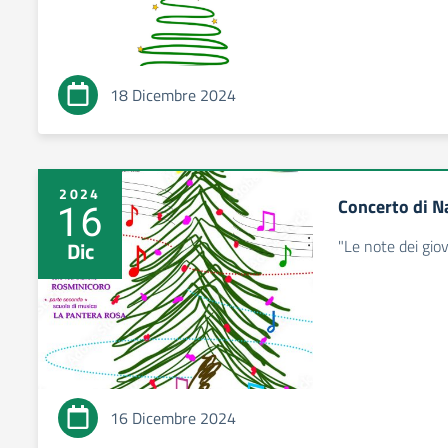
18 Dicembre 2024
2024
Concerto di N
16
"Le note dei gi
Dic
16 Dicembre 2024