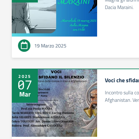
Dacia Maraini.
19 Marzo 2025
2025
Voci che sfida
07
Incontro sulla c
Mar
Afghanistan. Ven