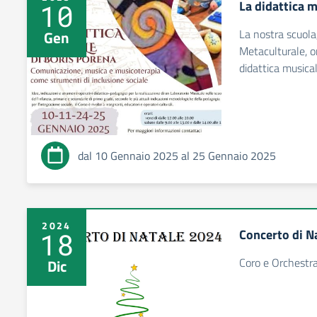
La didattica 
10
La nostra scuola,
Gen
Metaculturale, o
didattica musical
dal 10 Gennaio 2025 al 25 Gennaio 2025
2024
Concerto di N
18
Coro e Orchestr
Dic