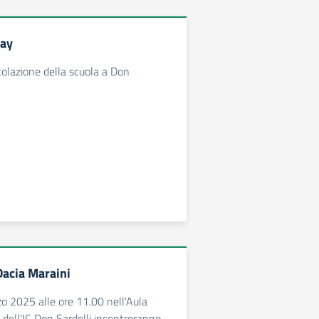
Day
itolazione della scuola a Don
Dacia Maraini
zo 2025 alle ore 11.00 nell'Aula
 dell'IC Don Sardelli incontreranno