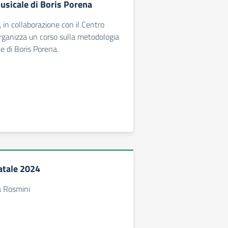
musicale di Boris Porena
 in collaborazione con il Centro
rganizza un corso sulla metodologia
e di Boris Porena.
atale 2024
a Rosmini