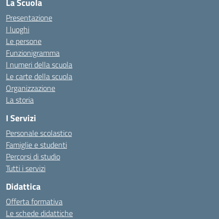
La Scuola
Presentazione
I luoghi
Le persone
Funzionigramma
I numeri della scuola
Le carte della scuola
Organizzazione
La storia
I Servizi
Personale scolastico
Famiglie e studenti
Percorsi di studio
Tutti i servizi
Didattica
Offerta formativa
Le schede didattiche