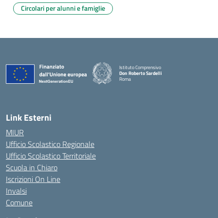
Circolari per alunni e famiglie
Istituto Comprensivo
Don Roberto Sardelli
Roma
— Visita la pagina iniziale della scuola
Link Esterni
MIUR
Ufficio Scolastico Regionale
Ufficio Scolastico Territoriale
Scuola in Chiaro
Iscrizioni On Line
Invalsi
Comune