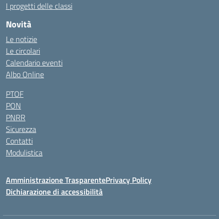
I progetti delle classi
Novità
Le notizie
Le circolari
Calendario eventi
Albo Online
PTOF
PON
PNRR
Sicurezza
Contatti
Modulistica
Amministrazione Trasparente
Privacy Policy
Dichiarazione di accessibilità