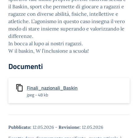
il Baskin, sport che permette di giocare a ragazzi e
ragazze con diverse abilità, fisiche, intellettive e
atletiche. L’agonismo in questo caso insegna il vero
modo di stare insieme superando e valorizzando le
differenze.
In bocca al lupo ai nostri ragazzi.
W il baskin, W l’inclusione a scuola!
Documenti
Finali_nazionali_Baskin
jpeg - 48 kb
Pubblicato:
12.05.2026
-
Revisione:
12.05.2026