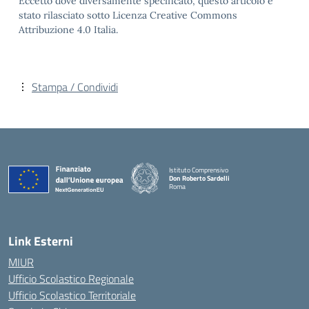
Eccetto dove diversamente specificato, questo articolo è
stato rilasciato sotto Licenza Creative Commons
Attribuzione 4.0 Italia.
Stampa / Condividi
Istituto Comprensivo
Don Roberto Sardelli
Roma
— Visita la pagina iniziale della scuola
Link Esterni
MIUR
Ufficio Scolastico Regionale
Ufficio Scolastico Territoriale