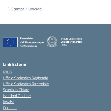
Stampa / Condividi
Istituto Comprensivo
Don Roberto Sardelli
Roma
— Visita la pagina iniziale della scuola
Link Esterni
MIUR
Ufficio Scolastico Regionale
Ufficio Scolastico Territoriale
Scuola in Chiaro
Iscrizioni On Line
Invalsi
Comune