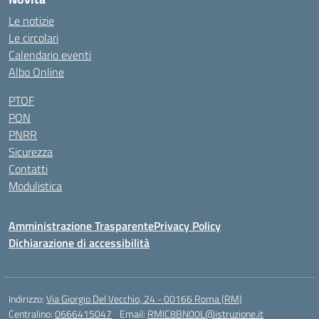
Le notizie
Le circolari
Calendario eventi
Albo Online
PTOF
PON
PNRR
Sicurezza
Contatti
Modulistica
Amministrazione Trasparente
Privacy Policy
Dichiarazione di accessibilità
Indirizzo:
Via Giorgio Del Vecchio, 24 - 00166 Roma (RM)
Centralino:
0666415047
Email:
RMIC8BN00L@istruzione.it