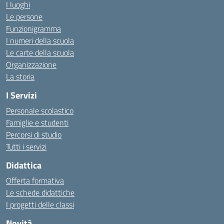
I luoghi
Le persone
Funzionigramma
I numeri della scuola
Le carte della scuola
Organizzazione
La storia
I Servizi
Personale scolastico
Famiglie e studenti
Percorsi di studio
Tutti i servizi
Didattica
Offerta formativa
Le schede didattiche
I progetti delle classi
Novità