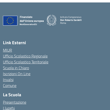
Istituto Comprensivo
Don Roberto Sardelli
Roma
— Visita la pagina iniziale della scuola
Link Esterni
MIUR
Ufficio Scolastico Regionale
Ufficio Scolastico Territoriale
Scuola in Chiaro
Iscrizioni On Line
Invalsi
Comune
La Scuola
Presentazione
I luoghi